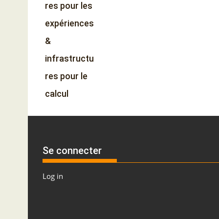
res pour les
expériences
&
infrastructu
res pour le
calcul
Se connecter
Log in