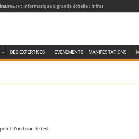
DRE
S
DES EXPERTISES
EVÈNEMENTS – MANIFESTATIONS
M
point d’un banc de test.